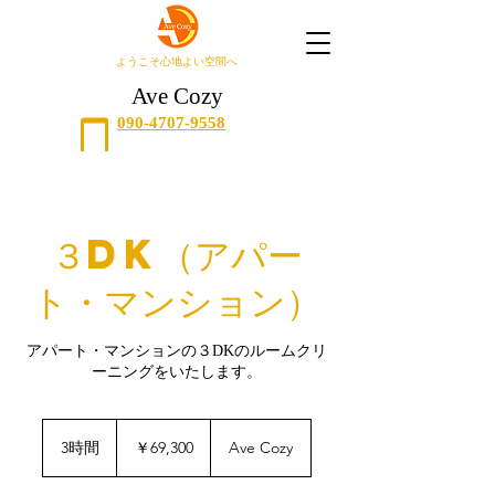
​ようこそ心地よい空間へ
Ave Cozy
090-4707-9558
３DK（アパー
ト・マンション）
アパート・マンションの３DKのルームクリ
ーニングをいたします。
69,300
円
3時間
3
￥69,300
Ave Cozy
時
間