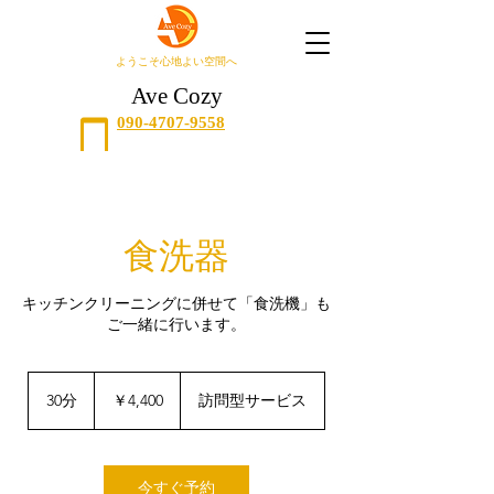
​ようこそ心地よい空間へ
Ave Cozy
090-4707-9558
食洗器
キッチンクリーニングに併せて「食洗機」も
ご一緒に行います。
4,400
円
30分
3
￥4,400
訪問型サービス
0
分
今すぐ予約