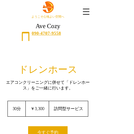
​ようこそ心地よい空間へ
Ave Cozy
090-4707-9558
ドレンホース
エアコンクリーニングに併せて「ドレンホー
ス」をご一緒に行います。
3,300
円
30分
3
￥3,300
訪問型サービス
0
分
今すぐ予約